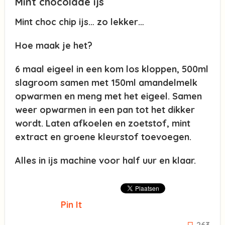
Mint chocolade ijs
Mint choc chip ijs… zo lekker…
Hoe maak je het?
6 maal eigeel in een kom los kloppen, 500ml
slagroom samen met 150ml amandelmelk
opwarmen en meng met het eigeel. Samen
weer opwarmen in een pan tot het dikker
wordt. Laten afkoelen en zoetstof, mint
extract en groene kleurstof toevoegen.
Alles in ijs machine voor half uur en klaar.
Pin It
263