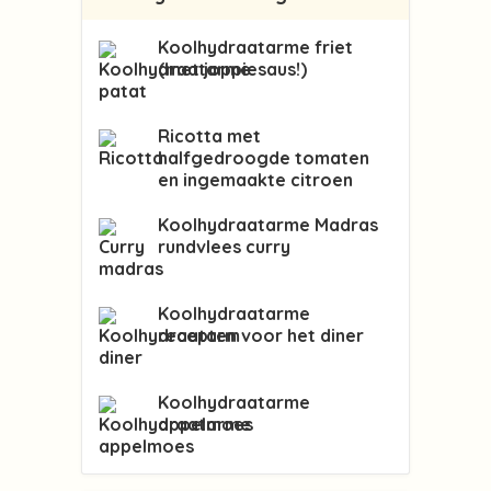
Koolhydraatarme friet
(met joppiesaus!)
Ricotta met
halfgedroogde tomaten
en ingemaakte citroen
Koolhydraatarme Madras
rundvlees curry
Koolhydraatarme
recepten voor het diner
Koolhydraatarme
appelmoes