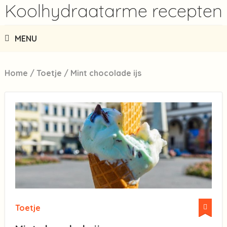
Koolhydraatarme recepten
MENU
Home
/
Toetje
/
Mint chocolade ijs
Toetje