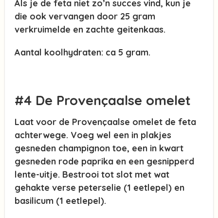
Als je de feta niet zo’n succes vind, kun je
die ook vervangen door 25 gram
verkruimelde en zachte geitenkaas.
Aantal koolhydraten: ca 5 gram.
#4 De Provençaalse omelet
Laat voor de Provençaalse omelet de feta
achterwege. Voeg wel een in plakjes
gesneden champignon toe, een in kwart
gesneden rode paprika en een gesnipperd
lente-uitje. Bestrooi tot slot met wat
gehakte verse peterselie (1 eetlepel) en
basilicum (1 eetlepel).