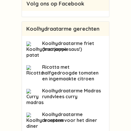
Volg ons op Facebook
Koolhydraatarme gerechten
Koolhydraatarme friet
(met joppiesaus!)
Ricotta met
halfgedroogde tomaten
en ingemaakte citroen
Koolhydraatarme Madras
rundvlees curry
Koolhydraatarme
recepten voor het diner