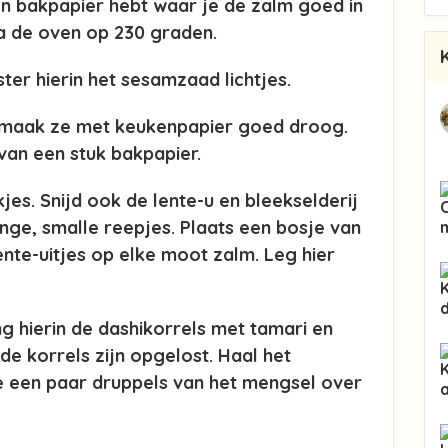
en bakpapier hebt waar je de zalm goed in
 de oven op 230 graden.
ster hierin het sesamzaad lichtjes.
 maak ze met keukenpapier goed droog.
van een stuk bakpapier.
jes. Snijd ook de lente-u en bleekselderij
lange, smalle reepjes. Plaats een bosje van
ente-uitjes op elke moot zalm. Leg hier
 hierin de dashikorrels met tamari en
 de korrels zijn opgelost. Haal het
e een paar druppels van het mengsel over