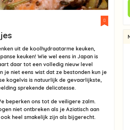
jes
 denken uit de koolhydraatarme keuken,
apanse keuken! Wie wel eens in Japan is
art daar tot een volledig nieuw level
 je niet eens wist dat ze bestonden kun je
kogelvis is natuurlijk de gevaarlijkste,
elding sprekende delicatesse.
We beperken ons tot de veiligere zalm.
en niet ontbreken als je Aziatisch aan
ok heel smakelijk zijn als bijgerecht.