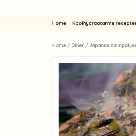
Home
Koolhydraatarme recepte
Home
/
Diner
/
Japanse zalmpakje