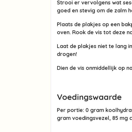
Strooi er vervolgens wat se
goed en stevig om de zalm he
Plaats de plakjes op een bak
oven. Rook de vis tot deze n
Laat de plakjes niet te lang 
drogen!
Dien de vis onmiddellijk op n
Voedingswaarde
Per portie: 0 gram koolhydrat
gram voedingsvezel, 85 mg ch