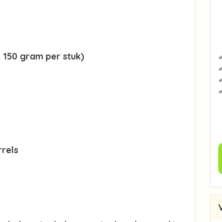
 150 gram per stuk)
✔
rrels