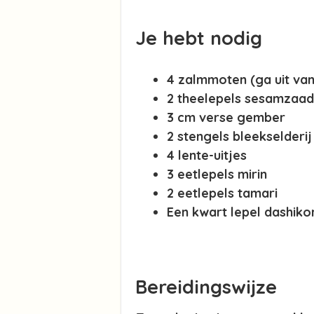
Je hebt nodig
4 zalmmoten (ga uit van
2 theelepels sesamzaad
3 cm verse gember
2 stengels bleekselderij
4 lente-uitjes
3 eetlepels mirin
2 eetlepels tamari
Een kwart lepel dashiko
Bereidingswijze