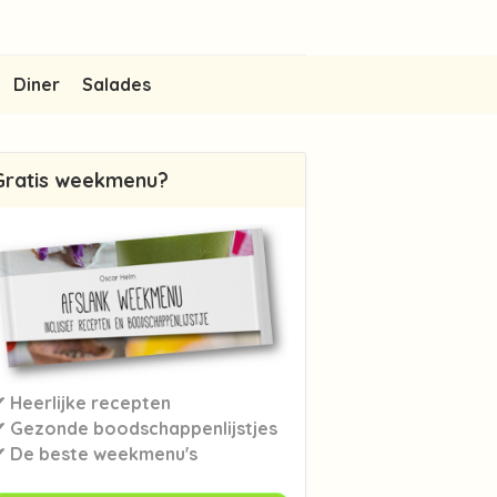
Diner
Salades
Gratis weekmenu?
✔ Heerlijke recepten
✔ Gezonde boodschappenlijstjes
✔ De beste weekmenu's