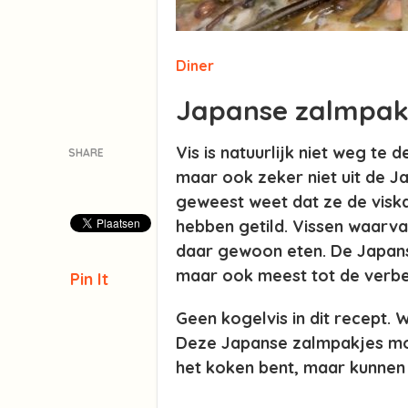
Diner
Japanse zalmpak
Vis is natuurlijk niet weg te
SHARE
maar ook zeker niet uit de J
geweest weet dat ze de viska
hebben getild. Vissen waarvan
daar gewoon eten. De Japanse 
maar ook meest tot de verbe
Pin It
Geen kogelvis in dit recept. 
Deze Japanse zalmpakjes mog
het koken bent, maar kunnen o