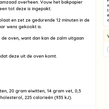
samzaad overheen. Vouw het bakpapier
en tot deze is ingepakt.
plaat en zet ze gedurende 12 minuten in de
aar wens gekookt is.
in de oven, want dan kan de zalm uitgaan
adat deze uit de oven komt.
en, 20 gram eiwitten, 14 gram vet, 0,5
olesterol, 225 calorieën (935 kJ).