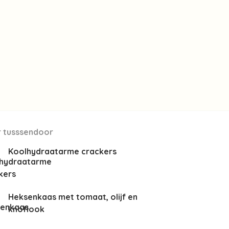
 tusssendoor
Koolhydraatarme crackers
Heksenkaas met tomaat, olijf en
knoflook