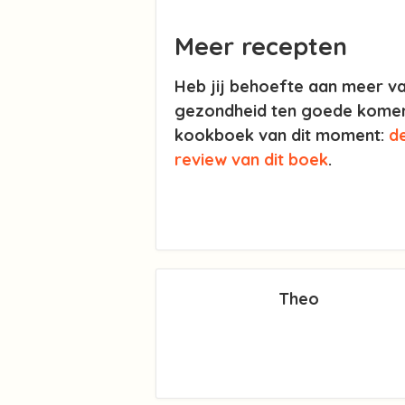
Meer recepten
Heb jij behoefte aan meer va
gezondheid ten goede komen?
kookboek van dit moment:
d
review van dit boek
.
Theo