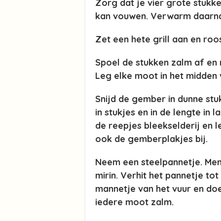
Zorg dat je vier grote stukk
kan vouwen. Verwarm daarna
Zet een hete grill aan en roo
Spoel de stukken zalm af en
Leg elke moot in het midden 
Snijd de gember in dunne stuk
in stukjes en in de lengte in 
de reepjes bleekselderij en l
ook de gemberplakjes bij.
Neem een steelpannetje. Meng
mirin. Verhit het pannetje tot
mannetje van het vuur en do
iedere moot zalm.