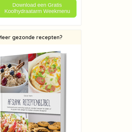
Download een Gratis
Koolhydraatarm Weekmenu
Meer gezonde recepten?