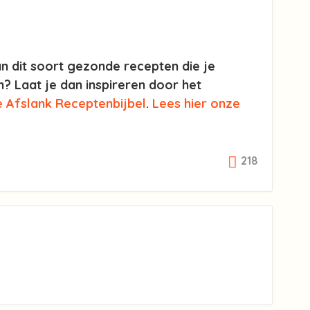
n dit soort gezonde recepten die je
 Laat je dan inspireren door het
e Afslank Receptenbijbel
.
Lees hier onze
218