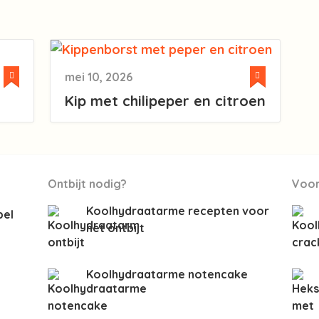
mei 10, 2026
Kip met chilipeper en citroen
Ontbijt nodig?
Voor
Koolhydraatarme recepten voor
bel
het ontbijt
Koolhydraatarme notencake