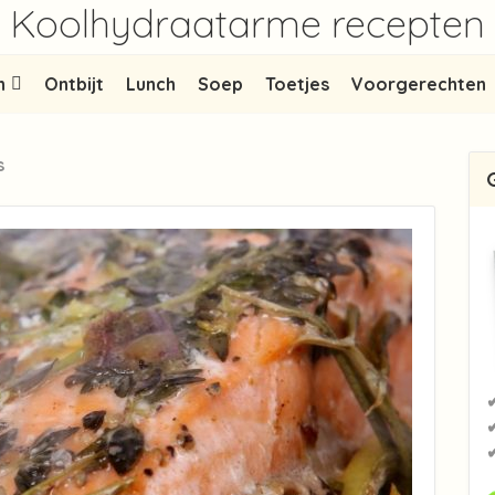
Koolhydraatarme recepten
n
Ontbijt
Lunch
Soep
Toetjes
Voorgerechten
s