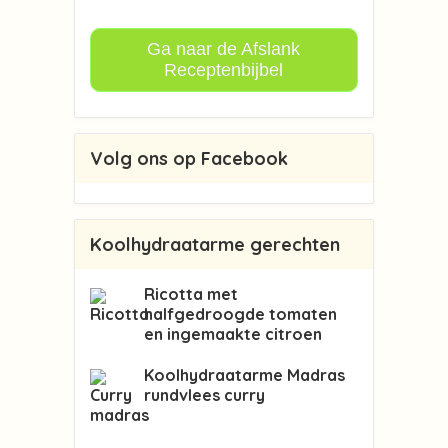
Ga naar de Afslank
Receptenbijbel
Volg ons op Facebook
Koolhydraatarme gerechten
Ricotta met
halfgedroogde tomaten
en ingemaakte citroen
Koolhydraatarme Madras
rundvlees curry