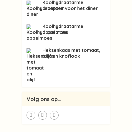
Koolhydraatarme
recepten voor het diner
Koolhydraatarme
appelmoes
Heksenkaas met tomaat,
olijf en knoflook
Volg ons op…