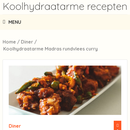
Koolhydraatarme recepten
MENU
Home
/
Diner
/
Koolhydraatarme Madras rundvlees curry
Diner