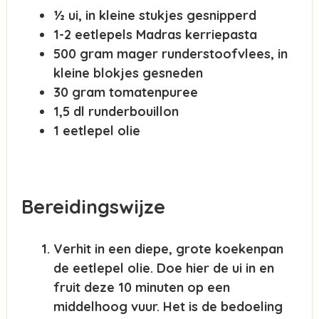
½ ui, in kleine stukjes gesnipperd
1-2 eetlepels Madras kerriepasta
500 gram mager runderstoofvlees, in
kleine blokjes gesneden
30 gram tomatenpuree
1,5 dl runderbouillon
1 eetlepel olie
Bereidingswijze
Verhit in een diepe, grote koekenpan
de eetlepel olie. Doe hier de ui in en
fruit deze 10 minuten op een
middelhoog vuur. Het is de bedoeling