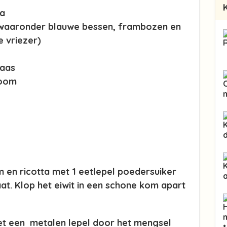
ta
 waaronder blauwe bessen, frambozen en
e vriezer)
aas
room
 en ricotta met 1 eetlepel poedersuiker
at. Klop het eiwit in een schone kom apart
met een metalen lepel door het mengsel