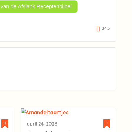
 van de Afslank Receptenbijbel
245
april 24, 2026