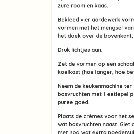
zure room en kaas.
Bekleed vier aardewerk vorm
vormen met het mengsel van 
het doek over de bovenkant,
Druk lichtjes aan.
Zet de vormen op een schaalt
koelkast (hoe langer, hoe bet
Neem de keukenmachine ter ha
bosvruchten met 1 eetlepel 
puree goed.
Plaats de crèmes voor het s
wat bosvruchten naast. Giet 
met nog wat extra poedersui