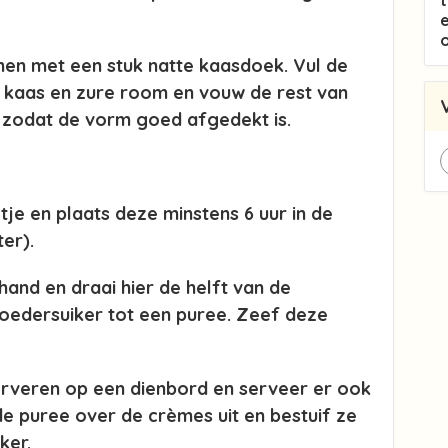
en met een stuk natte kaasdoek. Vul de
kaas en zure room en vouw de rest van
 zodat de vorm goed afgedekt is.
je en plaats deze minstens 6 uur in de
er).
nd en draai hier de helft van de
poedersuiker tot een puree. Zeef deze
erveren op een dienbord en serveer er ook
de puree over de crèmes uit en bestuif ze
ker.