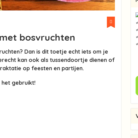
 met bosvruchten
✔
ruchten? Dan is dit toetje echt iets om je
 gerecht kan ook als tussendoortje dienen of
 traktatie op feesten en partijen.
het gebruikt!