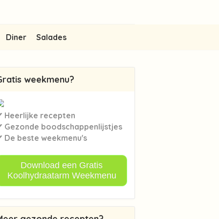
Diner
Salades
Gratis weekmenu?
✔ Heerlijke recepten
✔ Gezonde boodschappenlijstjes
✔ De beste weekmenu's
Download een Gratis
Koolhydraatarm Weekmenu
Meer gezonde recepten?