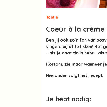
Toetje
Coeur à la crème
Ben jij ook zo’n fan van bosv
vingers bij af te likken! Het
– als je daar zin in hebt – als
Kortom, zie maar wanneer je 
Hieronder volgt het recept.
Je hebt nodig: