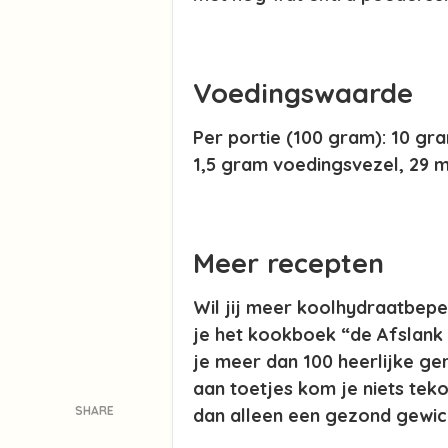
Voedingswaarde
Per portie (100 gram): 10 gr
1,5 gram voedingsvezel, 29 m
Meer recepten
Wil jij meer koolhydraatbepe
je het kookboek “de Afslank 
je meer dan 100 heerlijke g
aan toetjes kom je niets teko
SHARE
dan alleen een gezond gewicht