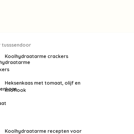
 tusssendoor
Koolhydraatarme crackers
Heksenkaas met tomaat, olijf en
knoflook
Koolhydraatarme recepten voor