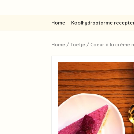
Home
Koolhydraatarme recepte
Home
/
Toetje
/
Coeur à la crème 