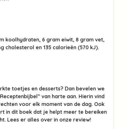
am koolhydraten, 6 gram eiwit, 8 gram vet,
g cholesterol en 135 calorieën (570 kJ).
rkte toetjes en desserts? Dan bevelen we
Receptenbijbel” van harte aan. Hierin vind
erechten voor elk moment van de dag. Ook
rt in dit boek dat je helpt meer te bereiken
. Lees er alles over in onze review!