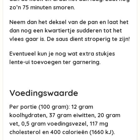
zo’n 75 minuten smoren.
Neem dan het deksel van de pan en laat het
dan nog een kwartiertje sudderen tot het
vlees gaar is. De saus dient stroperig te zijn!
Eventueel kun je nog wat extra stukjes
lente-ui toevoegen ter garnering.
Voedingswaarde
Per portie (100 gram): 12 gram
koolhydraten, 37 gram eiwitten, 20 gram
vet, 0,5 gram voedingsvezel, 117 mg
cholesterol en 400 calorieën (1660 kJ).