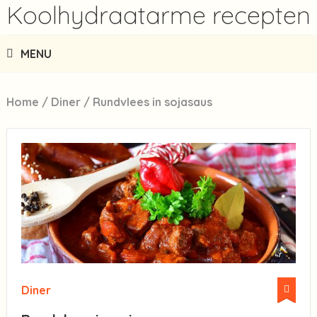
Koolhydraatarme recepten
MENU
Home
/
Diner
/
Rundvlees in sojasaus
Diner