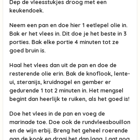
Dep de vleesstukjes droog met een
keukendoek.
Neem een pan en doe hier 1 eetlepel olie in.
Bak er het vlees in. Dit doe je het beste in 3
porties. Bak elke portie 4 minuten tot ze
goed bruin is.
Haal het vlees dan uit de pan en doe de
resterende olie erin. Bak de knoflook, lente-
ui, steranijs, kruidnagel en gember er
gedurende 1 tot 2 minuten in. Het mengsel
begint dan heerlijk te ruiken, als het goed is!
Doe het vlees in de pan en voeg de
marinade toe. Doe ook de rundvleesbouillon
en de wijn erbij. Breng het geheel roerende
aan de kook en draai het dan laag. Laat nog