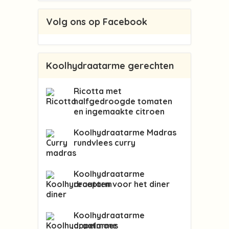
Volg ons op Facebook
Koolhydraatarme gerechten
Ricotta met
halfgedroogde tomaten
en ingemaakte citroen
Koolhydraatarme Madras
rundvlees curry
Koolhydraatarme
recepten voor het diner
Koolhydraatarme
appelmoes