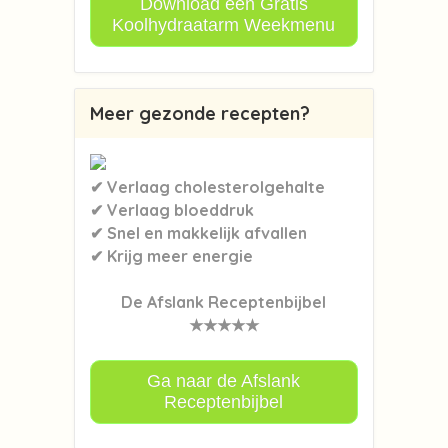
Download een Gratis
Koolhydraatarm Weekmenu
Meer gezonde recepten?
✔ Verlaag cholesterolgehalte
✔ Verlaag bloeddruk
✔ Snel en makkelijk afvallen
✔ Krijg meer energie
De Afslank Receptenbijbel
★★★★★
Ga naar de Afslank
Receptenbijbel