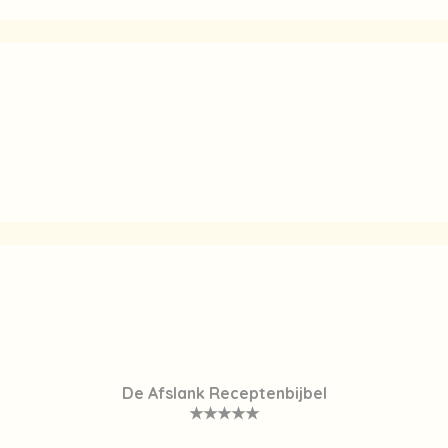
De Afslank Receptenbijbel
★★★★★