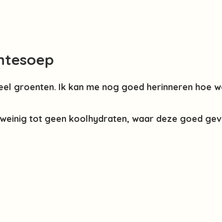
ntesoep
eel groenten. Ik kan me nog goed herinneren hoe we
weinig tot geen koolhydraten, waar deze goed gev