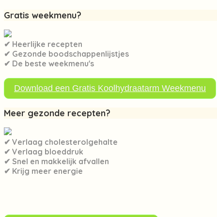
Gratis weekmenu?
✔ Heerlijke recepten
✔ Gezonde boodschappenlijstjes
✔ De beste weekmenu's
Download een Gratis Koolhydraatarm Weekmenu
Meer gezonde recepten?
✔ Verlaag cholesterolgehalte
✔ Verlaag bloeddruk
✔ Snel en makkelijk afvallen
✔ Krijg meer energie