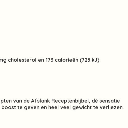
g cholesterol en 173 calorieën (725 kJ).
pten van de Afslank Receptenbijbel, dé sensatie
boost te geven en heel veel gewicht te verliezen.