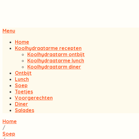
Menu
Home
Koolhydraatarme recepten
Koolhydraatarm ontbijt
Koolhydraatarme lunch
Koolhydraatarm diner
Ontbijt
Lunch
Soep
Toetjes
Voorgerechten
Diner
Salades
Home
/
Soep