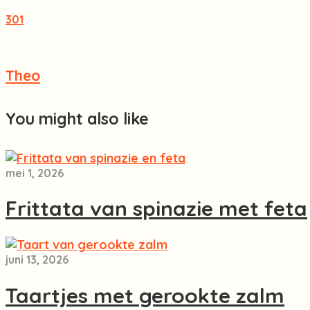
301
Theo
You might also like
mei 1, 2026
Frittata van spinazie met feta
juni 13, 2026
Taartjes met gerookte zalm