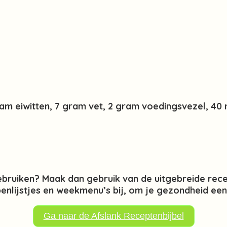
am eiwitten, 7 gram vet, 2 gram voedingsvezel, 40 m
ebruiken? Maak dan gebruik van de uitgebreide rece
nlijstjes en weekmenu’s bij, om je gezondheid een 
Ga naar de Afslank Receptenbijbel