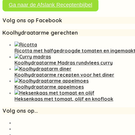
Ga naar de Afslank Receptenbijbel
Volg ons op Facebook
Koolhydraatarme gerechten
Ricotta met halfgedroogde tomaten en ingemaakt
Koolhydraatarme Madras rundvlees curry
Koolhydraatarme recepten voor het diner
Koolhydraatarme appelmoes
Heksenkaas met tomaat, olijf en knoflook
Volg ons op…