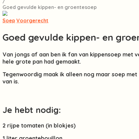
/
Goed gevulde kippen- en groentesoep
Soep
Voorgerecht
Goed gevulde kippen- en groe
Van jongs af aan ben ik fan van kippensoep met v
hele grote pan had gemaakt.
Tegenwoordig maak ik alleen nog maar soep met 
van is.
Je hebt nodig:
2 rijpe tomaten (in blokjes)
1 liter groentebouillon