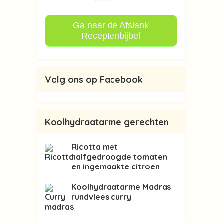
Ga naar de Afslank
Receptenbijbel
Volg ons op Facebook
Koolhydraatarme gerechten
Ricotta met
halfgedroogde tomaten
en ingemaakte citroen
Koolhydraatarme Madras
rundvlees curry