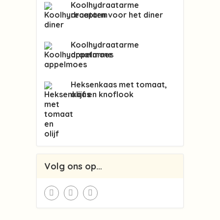
Koolhydraatarme
recepten voor het diner
Koolhydraatarme
appelmoes
Heksenkaas met tomaat,
olijf en knoflook
Volg ons op…