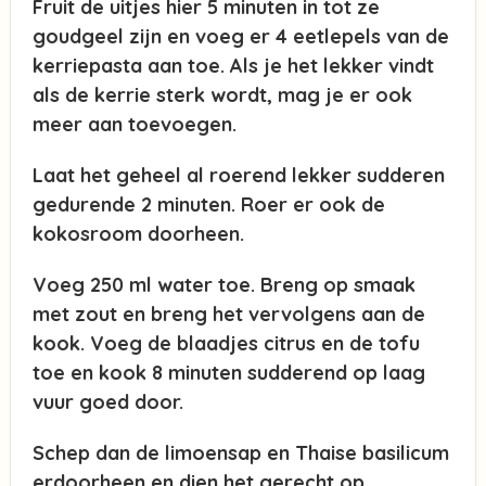
Fruit de uitjes hier 5 minuten in tot ze
goudgeel zijn en voeg er 4 eetlepels van de
kerriepasta aan toe. Als je het lekker vindt
als de kerrie sterk wordt, mag je er ook
meer aan toevoegen.
Laat het geheel al roerend lekker sudderen
gedurende 2 minuten. Roer er ook de
kokosroom doorheen.
Voeg 250 ml water toe. Breng op smaak
met zout en breng het vervolgens aan de
kook. Voeg de blaadjes citrus en de tofu
toe en kook 8 minuten sudderend op laag
vuur goed door.
Schep dan de limoensap en Thaise basilicum
erdoorheen en dien het gerecht op.