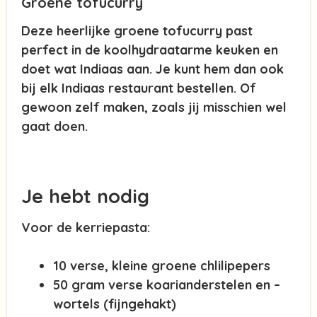
Groene tofucurry
Deze heerlijke groene tofucurry past
perfect in de koolhydraatarme keuken en
doet wat Indiaas aan. Je kunt hem dan ook
bij elk Indiaas restaurant bestellen. Of
gewoon zelf maken, zoals jij misschien wel
gaat doen.
Je hebt nodig
Voor de kerriepasta:
10 verse, kleine groene chlilipepers
50 gram verse koarianderstelen en –
wortels (fijngehakt)