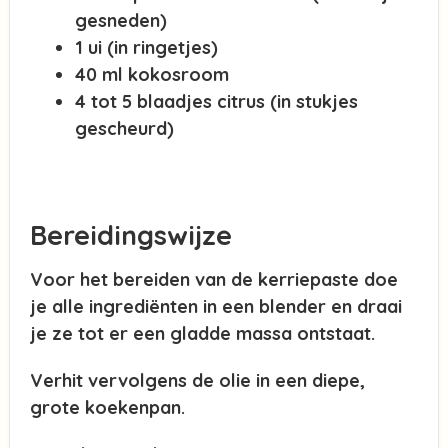
gesneden)
1 ui (in ringetjes)
40 ml kokosroom
4 tot 5 blaadjes citrus (in stukjes
gescheurd)
Bereidingswijze
Voor het bereiden van de kerriepaste doe
je alle ingrediënten in een blender en draai
je ze tot er een gladde massa ontstaat.
Verhit vervolgens de olie in een diepe,
grote koekenpan.