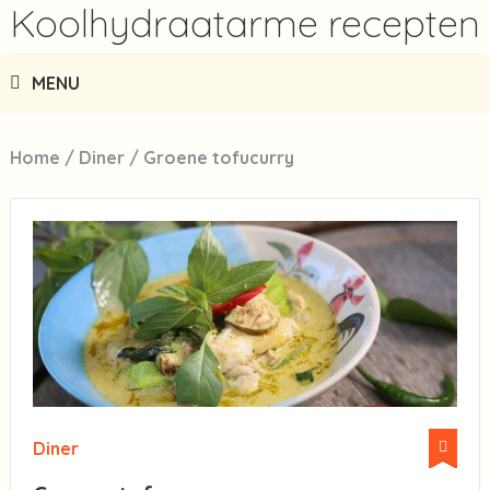
Koolhydraatarme recepten
MENU
Home
/
Diner
/
Groene tofucurry
Diner