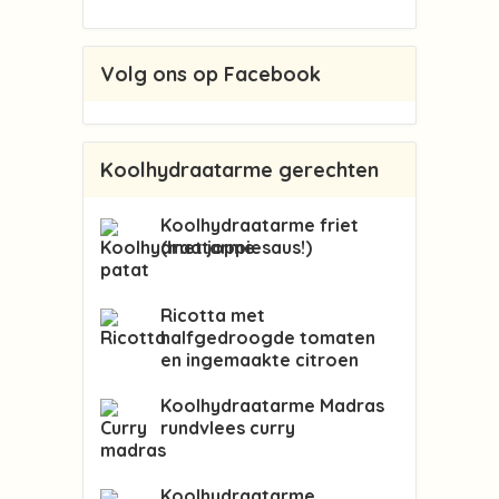
Volg ons op Facebook
Koolhydraatarme gerechten
Koolhydraatarme friet
(met joppiesaus!)
Ricotta met
halfgedroogde tomaten
en ingemaakte citroen
Koolhydraatarme Madras
rundvlees curry
Koolhydraatarme