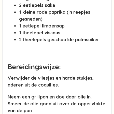
2 eetlepels sake
1 kleine rode paprika (in reepjes
gesneden)
1 eetlepel limoensap
1 theelepel vissaus
2 theelepels geschaafde palmsuiker
Bereidingswijze:
Verwijder de vliesjes en harde stukjes,
aderen uit de coquilles.
Neem een grillpan en doe daar olie in.
Smeer de olie goed uit over de oppervlakte
van de pan.