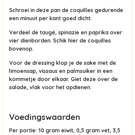
Schroei in deze pan de coquilles gedurende
een minuut per kant goed dicht.
Verdeel de taugé, spinazie en paprika over
vier dienborden. Schik hier de coquilles
bovenop.
Voor de dressing klop je de sake met de
limoensap, vissaus en palmsuiker in een
kommetje door elkaar. Giet deze over de
salade, vlak voor het opdienen.
Voedingswaarden
Per portie: 10 gram eiwit, 0,5 gram vet, 3,5