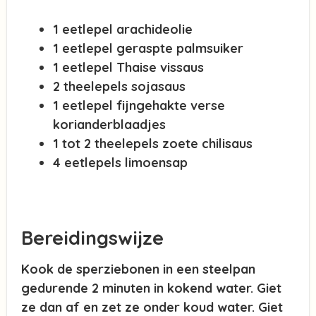
1 eetlepel arachideolie
1 eetlepel geraspte palmsuiker
1 eetlepel Thaise vissaus
2 theelepels sojasaus
1 eetlepel fijngehakte verse
korianderblaadjes
1 tot 2 theelepels zoete chilisaus
4 eetlepels limoensap
Bereidingswijze
Kook de sperziebonen in een steelpan
gedurende 2 minuten in kokend water. Giet
ze dan af en zet ze onder koud water. Giet