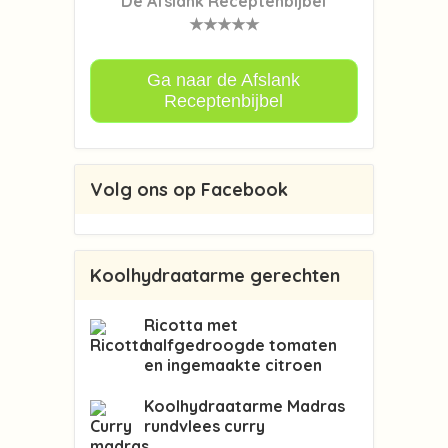
De Afslank Receptenbijbel
★★★★★
Ga naar de Afslank
Receptenbijbel
Volg ons op Facebook
Koolhydraatarme gerechten
Ricotta met
halfgedroogde tomaten
en ingemaakte citroen
Koolhydraatarme Madras
rundvlees curry