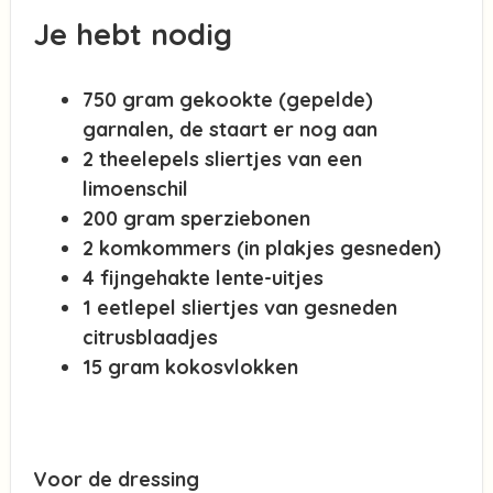
Je hebt nodig
750 gram gekookte (gepelde)
garnalen, de staart er nog aan
2 theelepels sliertjes van een
limoenschil
200 gram sperziebonen
2 komkommers (in plakjes gesneden)
4 fijngehakte lente-uitjes
1 eetlepel sliertjes van gesneden
citrusblaadjes
15 gram kokosvlokken
Voor de dressing