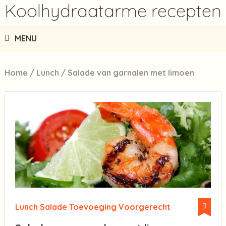
Koolhydraatarme recepten
MENU
Home
/
Lunch
/
Salade van garnalen met limoen
Lunch
Salade
Toevoeging
Voorgerecht