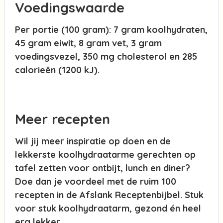
Voedingswaarde
Per portie (100 gram): 7 gram koolhydraten,
45 gram eiwit, 8 gram vet, 3 gram
voedingsvezel, 350 mg cholesterol en 285
calorieën (1200 kJ).
Meer recepten
Wil jij meer inspiratie op doen en de
lekkerste koolhydraatarme gerechten op
tafel zetten voor ontbijt, lunch en diner?
Doe dan je voordeel met de ruim 100
recepten in de Afslank Receptenbijbel. Stuk
voor stuk koolhydraatarm, gezond én heel
erg lekker.