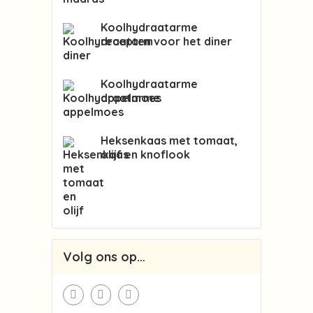
Koolhydraatarme
recepten voor het diner
Koolhydraatarme
appelmoes
Heksenkaas met tomaat,
olijf en knoflook
Volg ons op…