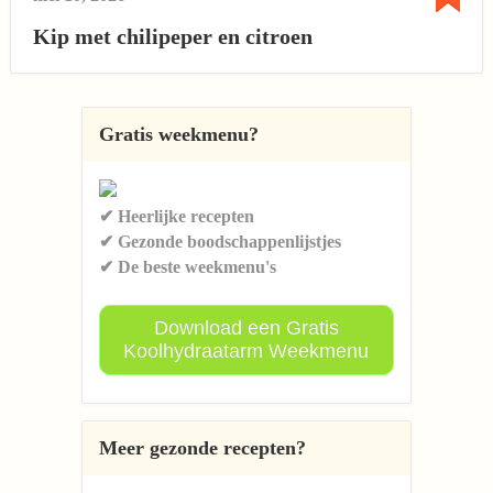
Kip met chilipeper en citroen
Gratis weekmenu?
✔ Heerlijke recepten
✔ Gezonde boodschappenlijstjes
✔ De beste weekmenu's
Download een Gratis
Koolhydraatarm Weekmenu
Meer gezonde recepten?