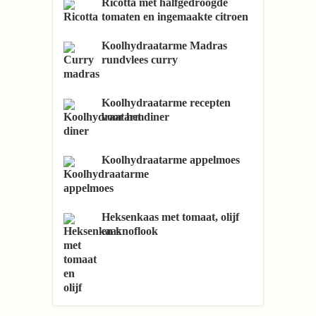
Ricotta met halfgedroogde
tomaten en ingemaakte citroen
Koolhydraatarme Madras
rundvlees curry
Koolhydraatarme recepten
voor het diner
Koolhydraatarme appelmoes
Heksenkaas met tomaat, olijf
en knoflook