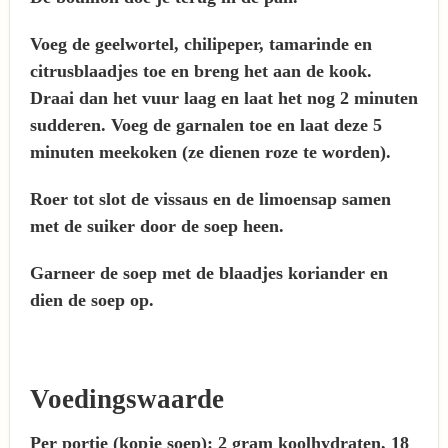
Voeg de geelwortel, chilipeper, tamarinde en
citrusblaadjes toe en breng het aan de kook.
Draai dan het vuur laag en laat het nog 2 minuten
sudderen. Voeg de garnalen toe en laat deze 5
minuten meekoken (ze dienen roze te worden).
Roer tot slot de vissaus en de limoensap samen
met de suiker door de soep heen.
Garneer de soep met de blaadjes koriander en
dien de soep op.
Voedingswaarde
Per portie (kopje soep): 2 gram koolhydraten, 18