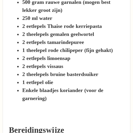
500 gram rauwe garnalen (mogen best
lekker groot zijn)
250 ml water
2 eetlepels Thaise rode kerriepasta
2 theelepels gemalen geelwortel
2 eetlepels tamarindepuree
1 theelepel rode chilipeper (fijn gehakt)
2 eetlepels limoensap
2 eetlepels vissaus
2 theelepels bruine basterdsuiker
1 eetlepel olie
Enkele blaadjes koriander (voor de
garnering)
Bereidingswijze