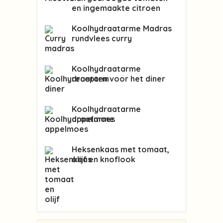
en ingemaakte citroen
Koolhydraatarme Madras
rundvlees curry
Koolhydraatarme
recepten voor het diner
Koolhydraatarme
appelmoes
Heksenkaas met tomaat,
olijf en knoflook