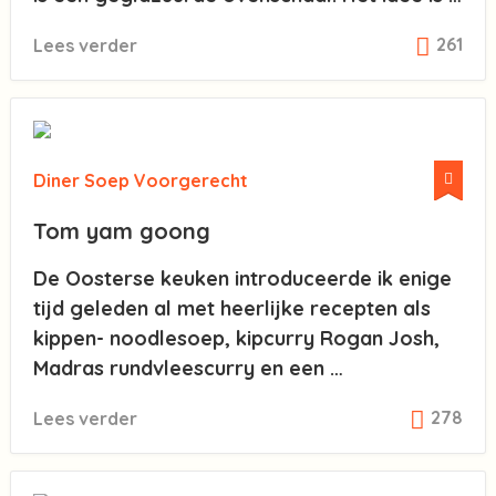
261
Lees verder
Diner
Soep
Voorgerecht
Tom yam goong
De Oosterse keuken introduceerde ik enige
tijd geleden al met heerlijke recepten als
kippen- noodlesoep, kipcurry Rogan Josh,
Madras rundvleescurry en een …
278
Lees verder