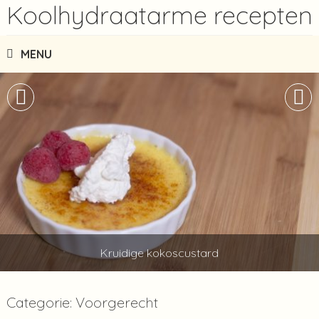
Koolhydraatarme recepten
MENU
Kruidige kokoscustard
Categorie: Voorgerecht